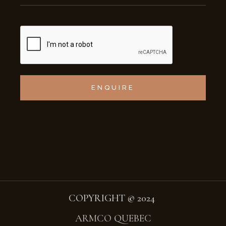
ENQUIRE
COPYRIGHT
©
2024
ARMCO QUEBEC