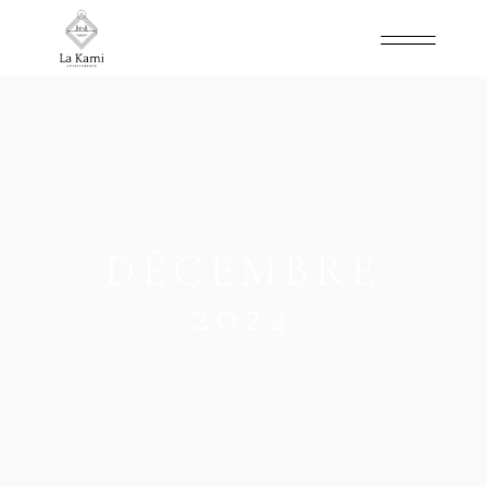
DÉCEMBRE
2024